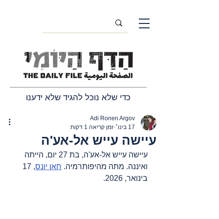
כדי שלא נוכל להגיד שלא ידענו
Adi Ronen Argov
17 בינו׳
זמן קריאה 1 דקות
עיישה עייש אל-אע'ה
עיישה עייש אל-אע'ה, בת 27 יום, הייתה 
ואיננה. מתה מהיפותרמיה. 
חאן יונס
, 17 
בינואר, 2026.