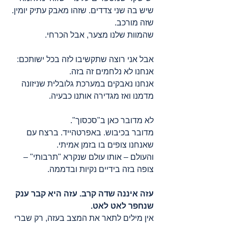
שיש בה שני צדדים. שזהו מאבק עתיק יומין. 
שזה מורכב.
שהמוות שלנו מצער, אבל הכרחי.
אבל אני רוצה שתקשיבו לזה בכל ישותכם:
אנחנו לא נלחמים זה בזה.
אנחנו נאבקים במערכת גלובלית שניזונה 
מדמנו ואז מגדירה אותנו כבעיה.
לא מדובר כאן ב"סכסוך".
מדובר בכיבוש. באפרטהייד. ברצח עם 
שאנחנו צופים בו בזמן אמיתי.
והעולם – אותו עולם שנקרא "תרבותי" – 
צופה בזה בידיים נקיות ובדממה.
עזה איננה שדה קרב. עזה היא קבר ענק 
שנחפר לאט לאט.
אין מילים לתאר את המצב בעזה, רק שברי 