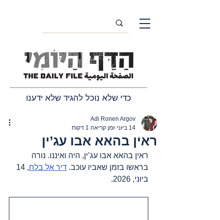
כדי שלא נוכל להגיד שלא ידענו
Adi Ronen Argov
14 ביוני
זמן קריאה 1 דקות
ראין בהאא אבו עג’ין
ראין בהאא אבו עג’ין
,
 היה ואיננו. 
נורה 
בראשו בזמן שאביו עוכב. 
דיר אל בלח
, 14 
ביוני, 2026.