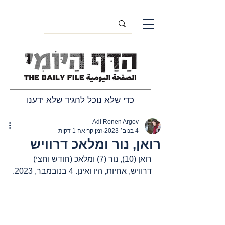
כדי שלא נוכל להגיד שלא ידענו
Adi Ronen Argov
4 בנוב׳ 2023
זמן קריאה 1 דקות
רואן, נור ומלאכ דרוויש
רואן (10), נור (7) ומלאכ (חודש וחצי) 
דרוויש, אחיות, היו ואינן. 4 בנובמבר, 2023.