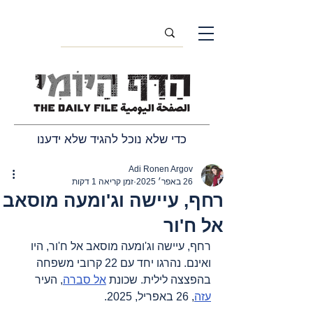
כדי שלא נוכל להגיד שלא ידענו
Adi Ronen Argov
26 באפר׳ 2025
זמן קריאה 1 דקות
רחף, עיישה וג'ומעה מוסאב
אל ח'ור
רחף, עיישה וג'ומעה מוסאב אל ח'ור, היו 
ואינם. נהרגו יחד עם 22 קרובי משפחה 
בהפצצה לילית. שכונת 
אל סברה
, העיר 
עזה
, 26 באפריל, 2025.