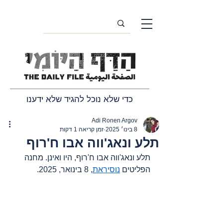
כדי שלא נוכל להגיד שלא ידענו
Adi Ronen Argov
8 בינו׳ 2025
זמן קריאה 1 דקות
תלע ונאג'ווה אבו ח'רוף
תלע ונאג'ווה אבו ח'רוף, היו ואינן. מחנה 
הפליטים 
נוסיראת
, 8 בינואר, 2025.