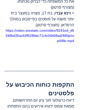
את כל המשפחה כדי לבדוק נוכחותו. 
(מצורף סרטון)
‣ 
זינא עבדו
, בת 17, מצויה במעצר בית 
יותר משנה על פוסטים בפייסבוק במהלך 
הרמדאן. (מצורף סרטון).
https://video.wixstatic.com/video/9241ed_d6
348bd35ac64f628bbc71cfc04b68ad/480p/m
p4/file.mp4
התקפות כוחות הכיבוש על 
פלסטינים
דיווח כרונולוגי תוך ציון יום התרחשותם. 
מפאת עומס ידווחו אירועים בהם התפתחו 