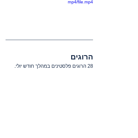
mp4/file.mp4
הרוגים
28 הרוגים פלסטינים במהלך חודש יולי.