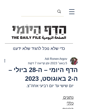
כדי שלא נוכל להגיד שלא ידענו
Adi Ronen Argov
5 באוג׳ 2023
זמן קריאה 7 דקות
הדף היומי – ה-28 ביולי –
ה-2 באוגוסט, 2023
יום שישי עד יום רביעי אחה"צ.
נתונים 
כללי