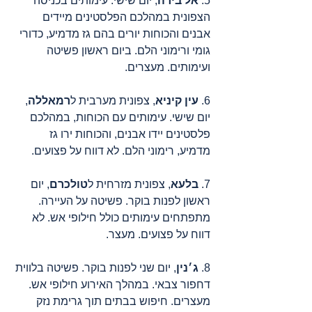
5. 
אל בירה
, יום שישי. עימותים בכניסה 
הצפונית במהלכם הפלסטינים מיידים 
אבנים והכוחות יורים בהם גז מדמיע, כדורי 
גומי ורימוני הלם. ביום ראשון פשיטה 
ועימותים. מעצרים.
6. 
עין קיניא
, צפונית מערבית ל
רמאללה
, 
יום שישי. עימותים עם הכוחות, במהלכם 
פלסטינים יידו אבנים, והכוחות ירו גז 
מדמיע, רימוני הלם. לא דווח על פצועים.
7. 
בלעא
, צפונית מזרחית ל
טולכרם
, יום 
ראשון לפנות בוקר. פשיטה על העיירה. 
מתפתחים עימותים כולל חילופי אש. לא 
דווח על פצועים. מעצר.
8. 
ג׳נין
, יום שני לפנות בוקר. פשיטה בלווית 
דחפור צבאי. במהלך האירוע חילופי אש. 
מעצרים. חיפוש בבתים תוך גרימת נזק 