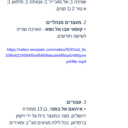
שוויכה 1; אל מוע׳ייר 1; ענאתה 1; סילואן 1; 
א טור 2 (1 קטין).
2. 
מעצרים מנהליים
:
‣ 
קוסאי אבו אל וופא
 - הארכה שנייה 
לשישה חודשים.
https://video.wixstatic.com/video/9241ed_6c
336b4224584f5e95858bbcbb5f5ba5/480p/m
p4/file.mp4
3. 
עצורים
:
‣ 
איהאם אל בסטי
, בן 13 ממזרח 
ירושלים, מצוי במעצר בית על ירי זיקוק 
ברמדאן. בכל לילה מגיעים מג״ב ומעירים 