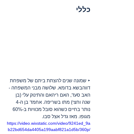
כללי
‣ שמונה שנים להצתת ביתם של משפחת 
דווהבשא בדומא. שלושה מבני המשפחה - 
האב סעד, האם ריהאם והתינוק עלי (בן 
שנה וחצי) מתו בשריפה. אחמד בן ה-4 
נותר בחיים כשהוא סובל מכוויות ב-60% 
מגופו. מאז גדל אצל סבו.
https://video.wixstatic.com/video/9241ed_9a
b22bd654da4405a199aabf821a1d5b/360p/