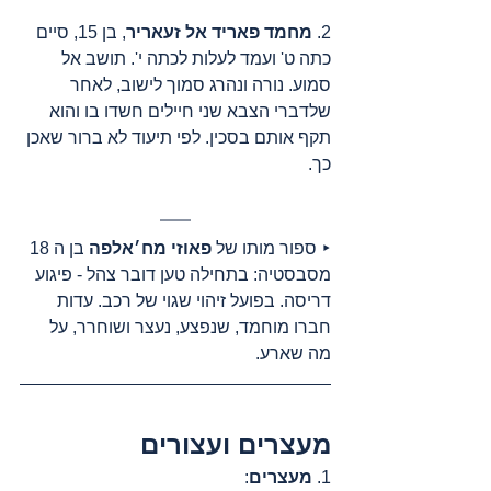
2. 
מחמד פאריד אל זעאריר
, בן 15, סיים 
כתה ט' ועמד לעלות לכתה י'. תושב אל 
סמוע. נורה ונהרג סמוך לישוב, לאחר 
שלדברי הצבא שני חיילים חשדו בו והוא 
תקף אותם בסכין. לפי תיעוד לא ברור שאכן 
כך.
‣ ספור מותו של 
פאוזי מח׳אלפה
 בן ה 18 
מסבסטיה: בתחילה טען דובר צהל - פיגוע 
דריסה. בפועל זיהוי שגוי של רכב. עדות 
חברו מוחמד, שנפצע, נעצר ושוחרר, על 
מה שארע.
מעצרים ועצורים
1. 
מעצרים
: