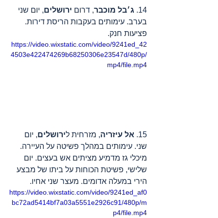
14. 
ג׳בל מוכבר
, דרום 
ירושלים
, יום שני 
בערב. עימותים בעקבות הריסת דירות. 
פציעות חנק.
https://video.wixstatic.com/video/9241ed_42
4503e422474269b68250306e23547d/480p/
mp4/file.mp4
15. 
אל עיזריה
, מזרחית ל
ירושלים
, יום 
שני. עימותים במהלך פשיטה על העיירה. 
מיכלי גז מדמיע מציתים אש בעצים. יום 
שלישי, פשיטת הכוחות על ביתו של מבצע 
הירי במעלה אדומים. מעצר שני אחיו.
https://video.wixstatic.com/video/9241ed_af0
bc72ad5414bf7a03a5551e2926c91/480p/m
p4/file.mp4