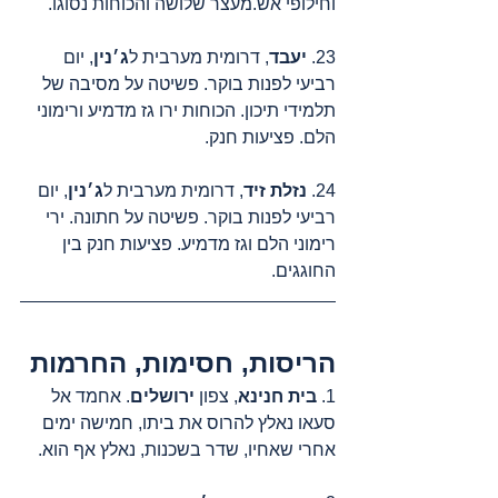
וחילופי אש.מעצר שלושה והכוחות נסוגו. 
23. 
יעבד
, דרומית מערבית ל
ג׳נין
, יום 
רביעי לפנות בוקר. פשיטה על מסיבה של 
תלמידי תיכון. הכוחות ירו גז מדמיע ורימוני 
הלם. פציעות חנק.
24. 
נזלת זיד
, דרומית מערבית ל
ג׳נין
, יום 
רביעי לפנות בוקר. פשיטה על חתונה. ירי 
רימוני הלם וגז מדמיע. פציעות חנק בין 
החוגגים.
הריסות, חסימות, החרמות
1. 
בית חנינא
, צפון 
ירושלים
. אחמד אל 
סעאו נאלץ להרוס את ביתו, חמישה ימים 
אחרי שאחיו, שדר בשכנות, נאלץ אף הוא.