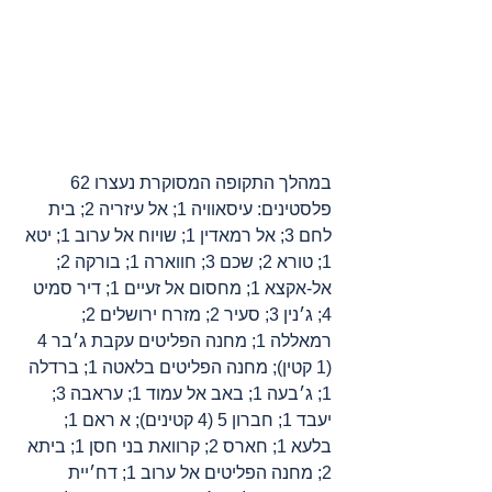
במהלך התקופה המסוקרת נעצרו 62 
פלסטינים: עיסאוויה 1; אל עיזריה 2; בית 
לחם 3; אל רמאדין 1; שויוח אל ערוב 1; יטא 
1; טורא 2; שכם 3; חווארה 1; בורקה 2; 
אל-אקצא 1; מחסום אל זעיים 1; דיר סמיט 
4; ג׳נין 3; סעיר 2; מזרח ירושלים 2; 
רמאללה 1; מחנה הפליטים עקבת ג׳בר 4 
(1 קטין); מחנה הפליטים בלאטה 1; ברדלה 
1; ג׳בעה 1; באב אל עמוד 1; עראבה 3; 
יעבד 1; חברון 5 (4 קטינים); א ראם 1; 
בלעא 1; חארס 2; קרוואת בני חסן 1; ביתא 
2; מחנה הפליטים אל ערוב 1; דח׳יית 