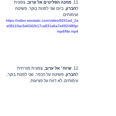
11. 
מחנה הפליטים אל ערוב
, צפונית 
ל
חברון
, ביום שני לפנות בוקר. פשיטה 
ועימותים.
https://video.wixstatic.com/video/9241ed_2a
e08110ac5d4342b17ca831a6a7e492/480p/
mp4/file.mp4
12. 
שיוח׳ אל ערוב
, צפונית מזרחית 
ל
חברון
. פשיטה על הכפר, שני לפנות בוקר, 
עימותים. לא דווח על פציעות.