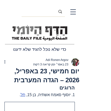
כדי שלא נוכל להגיד שלא ידענו
Adi Ronen Argov
23 באפר׳
זמן קריאה 3 דקות
יום חמישי, 23 באפריל,
2026 – הגדה המערבית
הרוגים
1. יוסוף סאמח אשתיה, בן 15, 
תל
.