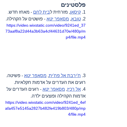
פלסטינים
1. 
קיסאן
, מזרחית ל
בית לחם
 - מאחז חדש.
2. 
טובא
, 
מסאפר יטא
 - פושטים על הקהילה.
https://video.wixstatic.com/video/9241ed_37
73aaf8a22d44a3b63a4cf44631d70e/480p/m
p4/file.mp4
3. 
ח'ירבת אל פח'ית
, 
מסאפר יטא
 - פשיטה. 
רועים את העדרים על אדמות חקלאיות.
4. 
אל רכיז
, 
מסאפר יטא
 - רועים העדרים על 
אדמות הקהילה ופוצעים ילדה.
https://video.wixstatic.com/video/9241ed_4ef
afa457e5145a2827b482fe419b803/480p/mp
4/file.mp4