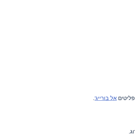
אל בורייג'
.