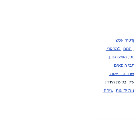
טיה עכשיו 
, 
המכון למחקרי 
ות
, 
הוושינגטון 
בי רופאים 
רד הבריאות 
עילי בקעת הירדן 
ות ידיעות
, 
שיחה 