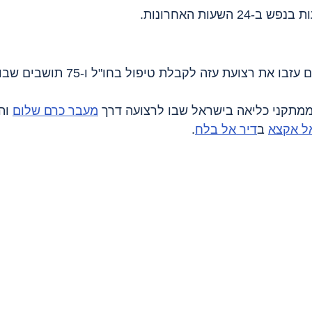
2 השעות האחרונות.
מעבר כרם שלום
 וה
ל אקצא
 ב
דיר אל בלח
.