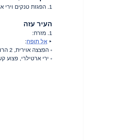
1. הפגזת טנקים וירי ארטילרי מזרחית ל
העיר עזה
1. מזרח:
‣ 
אל תופח
:
◦ הפצצה אוירית, 2 הרוגים ו-4 פצועים;
◦ ירי ארטילרי, פצוע קש