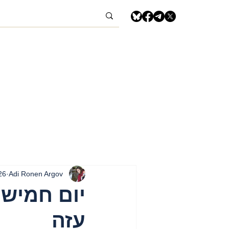
Adi Ronen Argov
26 בפב
עזה