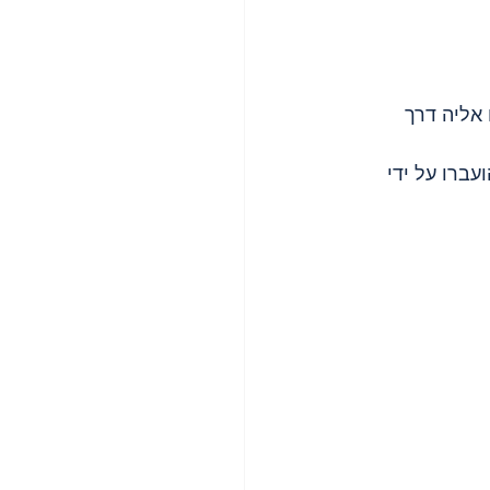
ועברו על ידי 