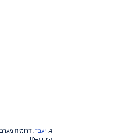
4. 
יעבד
, דרומית מערבי
היום ה-10.