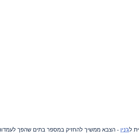
ת ל
ג'נין
 - הצבא ממשיך להחזיק במספר בתים שהפך לעמדות 