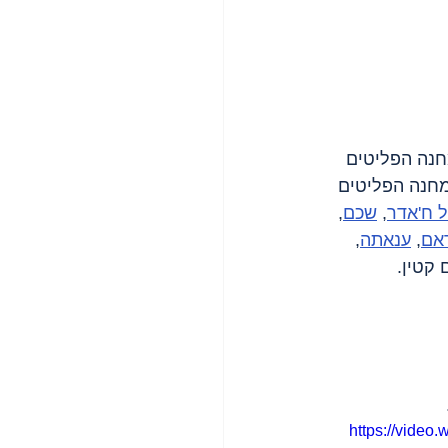
חנה הפליטים 
 ח'אדר
, 
שכם
, 
אם
, 
ענאתה
, 
https://vide