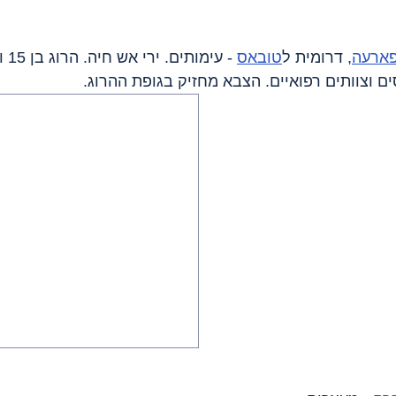
פארעה
, דרומית ל
טובאס
ם וצוותים רפואיים. הצבא מחזיק בגופת ההרוג.