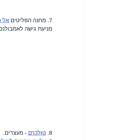
7. מחנה הפליטים 
אל 
מניעת גישה לאמבולנסי
8. 
טולכרם
 - מעצרים.