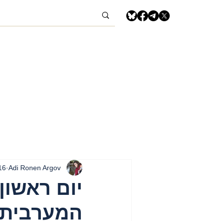
Adi Ronen Argov
16 בנוב׳ 5
המערבית