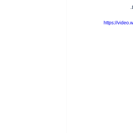
.
https://vide