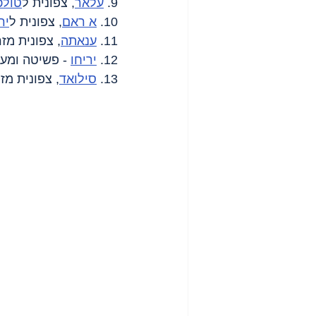
9. 
עלאר
, צפונית ל
טולכ
10. 
א ראם
, צפונית ל
יר
11. 
ענאתה
, צפונית מז
12. 
יריחו
 - פשיטה ומע
13. 
סילואד
, צפונית מז