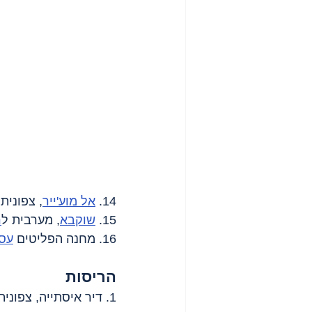
14. 
אל מוע'ייר
, צפונית
15. 
שוקבא
, מערבית ל
ר
16. מחנה הפליטים 
עס
הריסות
1. דיר איסתייה, צפונית מערבית לסלפית - הצבא עקר כרם של 135 עצי זית.