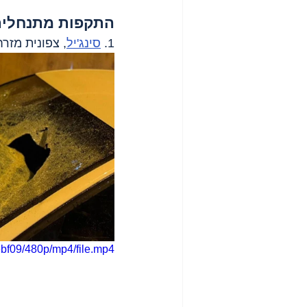
התקפות מתנחלים
1. 
סינג'יל
, צפונית מזרח
bf09/480p/mp4/file.mp4