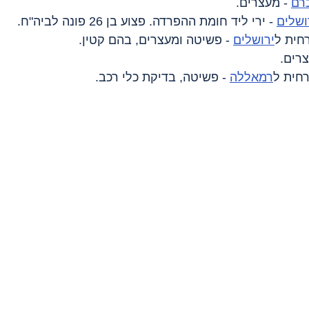
רם
 - מעצרים.
ושלים
 - ירי ליד חומת ההפרדה. פצוע בן 26 פונה לביה"ח.
רחית ל
ירושלים
 - פשיטה ומעצרים, בהם קטין.
צרים.
רחית ל
רמאללה
 - פשיטה, בדיקת כלי רכב.