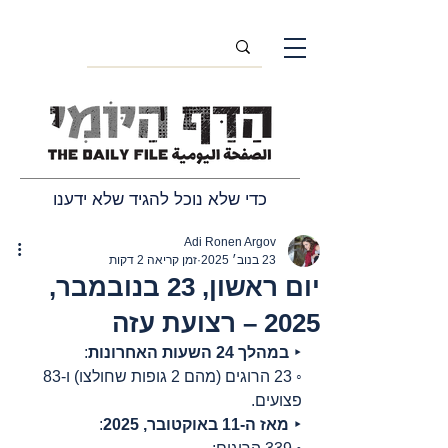
כדי שלא נוכל להגיד שלא ידענו
Adi Ronen Argov
23 בנוב׳ 2025
זמן קריאה 2 דקות
יום ראשון, 23 בנובמבר,
2025 – רצועת עזה
‣ 
במהלך 24 השעות האחרונות
:
◦ 23 הרוגים (מהם 2 גופות שחולצו) ו-83 
פצועים.
‣ 
מאז ה-11 באוקטובר, 2025
: