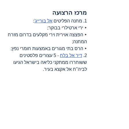
מרכז הרצועה
1. מחנה הפליטים 
אל בורייג'
:
‣ ירי ארטילרי בבוקר;
‣ הפצצה אוירית וירי מקלעים בדרום מזרח 
המחנה;
‣ הרס בתי מגורים באמצעות חומרי נפץ;
2. 
דיר אל בלח
 - 5 עצורים פלסטינים 
ששוחררו ממתקני כליאה בישראל הגיעו 
לביה"ח אל אקצא בעיר.