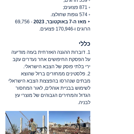
◦ 339 הרוגים;
◦ 871 פצועים;
◦ 574 גופות שחולצו.
‣ 
מאז ה-7 באוקטובר, 2023
 - 69,756 
הרוגים ו-170,946 פצועים.
כללי
1. דוברות ההגנה האזרחית בעזה מודיעה 
על הפסקת החיפושים אחר נעדרים עקב 
ירי בלתי פוסק של הצבא הישראלי.
2. פלסטינים ממחזרים ברזל שהוצא 
מבתים שנהרסו בהפצצות הצבא הישראלי 
לשימוש בבניית אוהלים, לאור המחסור 
הגדול והמחירים הגבוהים של מוצרי עץ 
לבניה.