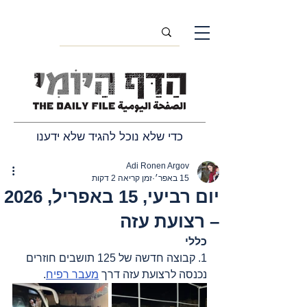
כדי שלא נוכל להגיד שלא ידענו
Adi Ronen Argov
15 באפר׳
זמן קריאה 2 דקות
יום רביעי, 15 באפריל, 2026
– רצועת עזה
כללי
1. קבוצה חדשה של 125 תושבים חוזרים 
נכנסה לרצועת עזה דרך 
מעבר רפיח
.