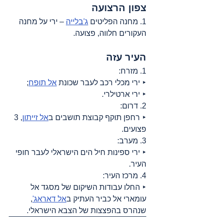
צפון הרצועה
1. מחנה הפליטים 
ג'בלייה
 – ירי על מחנה 
העקורים חלווה, פצועה.
העיר עזה
1. מזרח:
‣ ירי מכלי רכב לעבר שכונת 
אל תופח
;
‣ ירי ארטילרי.
2. דרום:
‣ רחפן תוקף קבוצת תושבים ב
אל זייתון
, 3 
פצועים.
3. מערב:
‣ ירי ספינות חיל הים הישראלי לעבר חופי 
העיר.
4. מרכז העיר:
‣ החלו עבודות השיקום של מסגד אל 
עומארי אל כביר העתיק ב
אל דאראג'
, 
שנהרס בהפצצות של הצבא הישראלי.