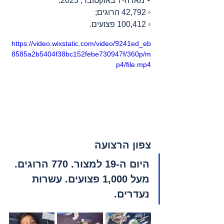
‣ מאז ה-7 באוקטובר, 2023:
◦ 42,792 הרוגים;
◦ 100,412 פצועים.
https://video.wixstatic.com/video/9241ed_eb
8585a2b5404f38bc152febe730947f/360p/m
p4/file.mp4
צפון הרצועה
היום ה-19 למצור. 770 הרוגים. 
מעל 1,000 פצועים. עשרות 
נעדרים.