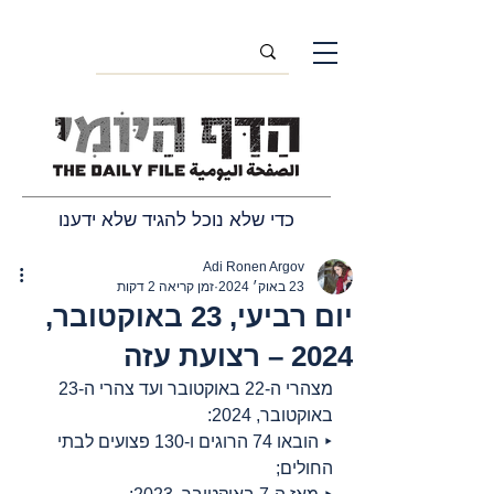
כדי שלא נוכל להגיד שלא ידענו
Adi Ronen Argov
23 באוק׳ 2024
זמן קריאה 2 דקות
יום רביעי, 23 באוקטובר,
2024 – רצועת עזה
מצהרי ה-22 באוקטובר ועד צהרי ה-23 
באוקטובר, 2024:
‣ הובאו 74 הרוגים ו-130 פצועים לבתי 
החולים;