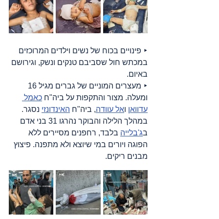
‣ פינויים בכוח של נשים וילדים המרוכזים 
במכתש חול שסביבם טנקים ונשק, וגירושם 
באיום.
‣ מעצרים המוניים של גברים מגיל 16 
ומעלה. מצור והתקפות על ביה"ח 
כאמל 
עדוואן
 ו
אל עוודה
, ביה"ח 
האינדונזי
 נסגר. 
במהלך הלילה והבוקר נהרגו 31 בני אדם 
ב
ג'בלייה
 בלבד, רחפנים מסיירים ללא 
הפוגה ויורים במי שיוצא ולא מתפנה. פיצוץ 
מבנים ריקים.