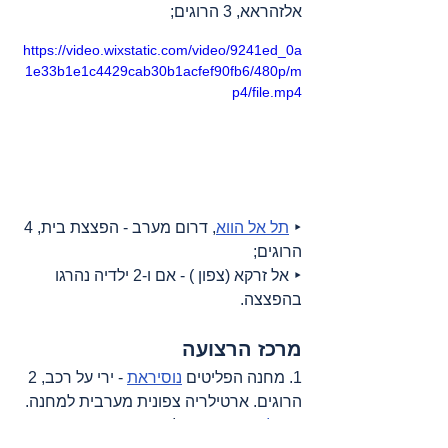
אלזהראא, 3 הרוגים;
https://video.wixstatic.com/video/9241ed_0a
1e33b1e1c4429cab30b1acfef90fb6/480p/m
p4/file.mp4
‣ 
תל אל הווא
, דרום מערב - הפצצת בית, 4 
הרוגים;
‣ אל זרקא (צפון ) - אם ו-2 ילדיה נהרגו 
בהפצצה.
מרכז הרצועה
1. מחנה הפליטים 
נוסיראת
 - ירי על רכב, 2 
הרוגים. ארטילריה צפונית מערבית למחנה.
2. 
אל זווידה
 - ארטילריה.