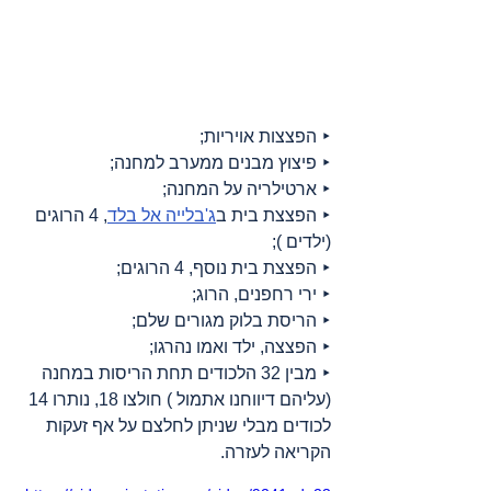
‣ הפצצות אויריות;
‣ פיצוץ מבנים ממערב למחנה;
‣ ארטילריה על המחנה;
‣ הפצצת בית ב
ג'בלייה אל בלד
, 4 הרוגים 
(ילדים );
‣ הפצצת בית נוסף, 4 הרוגים;
‣ ירי רחפנים, הרוג;
‣ הריסת בלוק מגורים שלם;
‣ הפצצה, ילד ואמו נהרגו;
‣ מבין 32 הלכודים תחת הריסות במחנה 
(עליהם דיווחנו אתמול ) חולצו 18, נותרו 14 
לכודים מבלי שניתן לחלצם על אף זעקות 
הקריאה לעזרה.