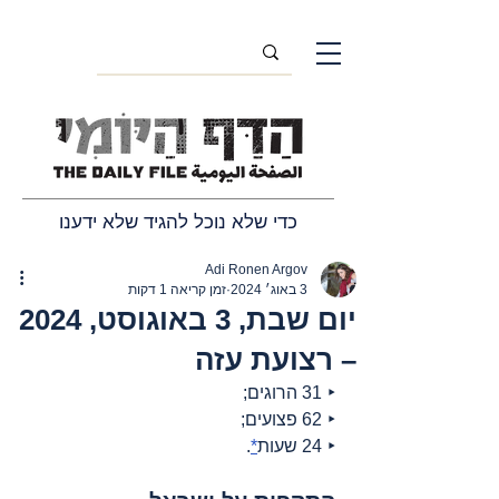
כדי שלא נוכל להגיד שלא ידענו
Adi Ronen Argov
3 באוג׳ 2024
זמן קריאה 1 דקות
יום שבת, 3 באוגוסט, 2024
– רצועת עזה
‣ 31 הרוגים;
‣ 62 פצועים;
‣ 24 שעות
*
.