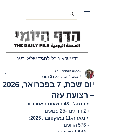
כדי שלא נוכל להגיד שלא ידענו
Adi Ronen Argov
7 בפבר׳
זמן קריאה 2 דקות
יום שבת, 7 בפברואר, 2026
– רצועת עזה
‣ 
במהלך 48 השעות האחרונות
:
◦ 2 הרוגים ו-25 פצועים.
‣ 
מאז ה-11 באוקטובר, 2025
:
◦ 576 הרוגים;