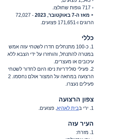
◦ 1,543 פצועים;
◦ 717 גופות שחולצו.
‣ 
מאז ה-7 באוקטובר, 2023
 - 72,027 
הרוגים ו-171,651 פצועים.
כללי
1. כ-100 מתנחלים חדרו לשטחי עזה אמש 
במטרה להתנחל, והוחזרו על ידי הצבא ללא 
עיכובים או מעצרים.
2. פעילי סולידריות ניסו היום לחדור לשטחי 
הרצועה במחאה על המצור אולם נחסמו. 2 
פעילים נעצרו.
צפון הרצועה
1. ירי ב
בית לאהיא
, פצועים.
העיר עזה
1. מזרח: