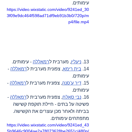
עימותים.
https://video.wixstatic.com/video/9241ed_30
3f09e9dc464f598ad71df9eb91b3b0/720p/m
p4/file.mp4
13. 
ניעלין
, מערבית ל
רמאללה
 - עימותים.
14. 
בית רימא
, צפונית מערבית ל
רמאללה
 - 
עימותים.
15. 
דיר ע'סנה
, צפונית מערבית ל
רמאללה
 - 
עימותים.
16. 
נבי סאלח
, צפונית מערבית ל
רמאללה
 - 
פשיטה על בתים - חיילת תוקפת קשישה 
בביתה ולאחר מכן עוצרים את הקשישה. 
מתפתחים עימותים.
https://video.wixstatic.com/video/9241ed_43
5b9646c9004ae2a78073628be2651c/480p/