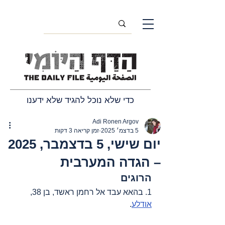
כדי שלא נוכל להגיד שלא ידענו
Adi Ronen Argov
5 בדצמ׳ 2025
זמן קריאה 3 דקות
יום שישי, 5 בדצמבר, 2025
– הגדה המערבית
הרוגים
1. בהאא עבד אל רחמן ראשד, בן 38, 
אודלע
.