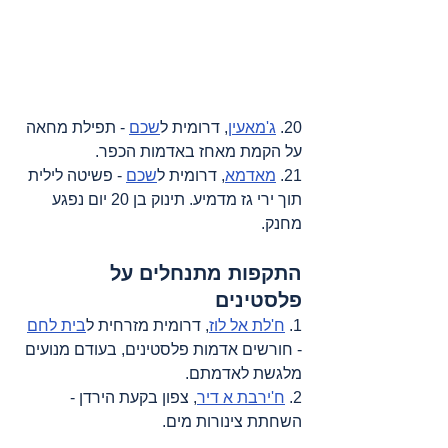
20. 
ג'מאעין
, דרומית ל
שכם
 - תפילת מחאה 
על הקמת מאחז באדמות הכפר.
21. 
מאדמא
, דרומית ל
שכם
 - פשיטה לילית 
תוך ירי גז מדמיע. תינוק בן 20 יום נפגע 
מחנק.
התקפות מתנחלים על 
פלסטינים
1. 
ח'לת אל לוז
, דרומית מזרחית ל
בית לחם
- חורשים אדמות פלסטינים, בעודם מנועים 
מלגשת לאדמתם.
2. 
ח'ירבת א דיר
, צפון בקעת הירדן - 
השחתת צינורות מים.