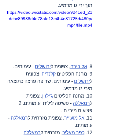
תוך ירי גז מדמיע.
https://video.wixstatic.com/video/9241ed_21
dcbc89938d4d78afd13c4b4e81725d/480p/
mp4/file.mp4
8. 
אל בירה
, צפונית ל
ירושלים
 - עימותים.
9. מחנה הפליטים 
קלנדיה
, צפונית 
ל
ירושלים
 - עימותים. שריפה פרצה כתוצאה 
מירי גז מדמיע.
10. מחנה הפליטים 
ג'ילזון
, צפונית 
ל
רמאללה
 - פשיטה לילית ועימותים. 2 
פצועים מירי חי.
11. 
אל מוע'ייר
, צפונית מזרחית ל
רמאללה
 - 
עימותים.
12. 
כפר מאליכ
, מזרחית ל
רמאללה
 - 