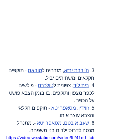
3. 
ח'ירבת ירזא
, מזרחית ל
טובאס
 - תוקפים 
חקלאים ומשחיתים יבול.
4. 
בית ליד
, צפונית ל
טולכרם
 - פולשים 
לכפר מצפון ותוקפים. בו בזמן הצבא פושט 
על הכפר .
5. 
זווידין
, 
מסאפר יטא
 - תוקפים חקלאי 
והצבא עוצר אותו.
6. 
שעב א בטם
, 
מסאפר יטא
 -. מתנחל 
מנסה לדרוס ילדים בני משפחה.
https://video.wixstatic.com/video/9241ed_fcb