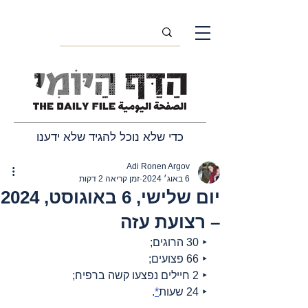
כדי שלא נוכל להגיד שלא ידענו
Adi Ronen Argov
6 באוג׳ 2024
זמן קריאה 2 דקות
יום שלישי, 6 באוגוסט, 2024
– רצועת עזה
‣ 30 הרוגים;
‣ 66 פצועים;
‣ 2 חיילים נפצעו קשה ברפיח;
‣ 24 שעות
*
.