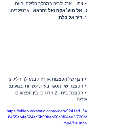
‣ צפון - ארטילריה במהלך הלילה והיום.
3. 
אל מוע׳אקה
 ו
אל זהראא
 - ארטילריה.
4. 
דיר אל בלח
:
‣ רצף של הפצצות אויריות במהלך הלילה;
‣ הפצצה של מסגד בעיר, עשרות פצועים;
‣ הפצצת בית - 2 הרוגים. בין הפצועים 
ילדים.
https://video.wixstatic.com/video/9241ed_54
8455ab4a524ec5b09beb50c8f04ae2/720p/
mp4/file.mp4