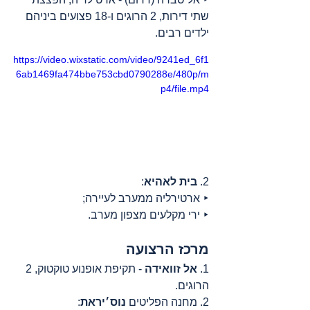
שתי דירות, 2 הרוגים ו-18 פצועים ביניהם 
ילדים רבים.
https://video.wixstatic.com/video/9241ed_6f1
6ab1469fa474bbe753cbd0790288e/480p/m
p4/file.mp4
2. 
בית לאהיא
:
‣ ארטירליה ממערב לעיירה;
‣ ירי מקלעים מצפון מערב.
מרכז הרצועה
1. 
אל זוואידה
 - תקיפת אופנוע טוקטוק, 2 
הרוגים.
2. מחנה הפליטים 
נוס׳יראת
: