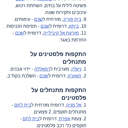
פשיטה לילית על בתים, השחתת רכוש, 
עיכובים וחקירות שטח.
9. 
בית פוריכ
, מזרחית ל
שכם
 - עימותים.
10. 
ביתא
, דרומית ל
שכם
 - חסימת הכניסות.
11. 
מזרעת אל קיבילייה
, דרומית ל
שכם
 - 
החרמת באגר.
התקפות פלסטינים על 
מתנחלים
1. 
ניעלין
, מערבית ל
רמאללה
 - יידוי אבנים.
2. 
חווארה
, דרומית ל
שכם
 - השלכת בקת"ב.
התקפות מתנחלים על 
פלסטינים
1. 
אל מניה
, דרומית מזרחית ל
בית לחם
 - 
מתנחלים תוקפים. 2 פצועים.
2. צומת 
אפרת
, דרומית ל
בית לחם
 - 
תוקפים כלי רכב פלסטינים.