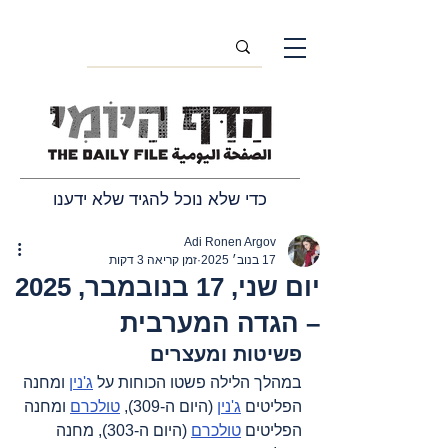
כדי שלא נוכל להגיד שלא ידענו
Adi Ronen Argov
17 בנוב׳ 2025
זמן קריאה 3 דקות
יום שני, 17 בנובמבר, 2025
– הגדה המערבית
פשיטות ומעצרים
במהלך הלילה פשטו הכוחות על 
ג'נין
 ומחנה 
הפליטים 
ג'נין
 (היום ה-309), 
טולכרם
 ומחנה 
הפליטים 
טולכרם
 (היום ה-303), מחנה 