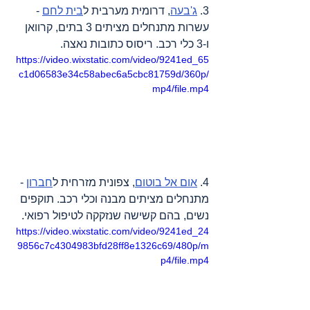
3. 
ג'בעה
, דרומית מערבית ל
בית לחם
 - 
עשרות מתנחלים מציתים 3 בתים, קרוואן 
ו-3 כלי רכב. ריסוס כתובות נאצה.  
https://video.wixstatic.com/video/9241ed_65
c1d06583e34c58abec6a5cbc81759d/360p/
mp4/file.mp4
4. 
אום אל בוטום
, צפונית מזרחית ל
חברון
 - 
מתנחלים מציתים מבנה וכלי רכב. תוקפים 
נשים, בהם קשישה שנזקקה לטיפול רפואי.
https://video.wixstatic.com/video/9241ed_24
9856c7c4304983bfd28ff8e1326c69/480p/m
p4/file.mp4