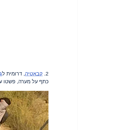
2. 
קבאטיה
, דרומית ל
ג'
כתף על מערה, פשטו ע