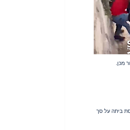
 מכן.
ת ביתה על סך 