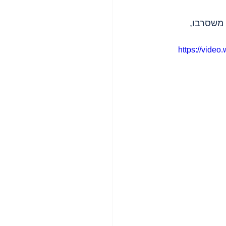
 משסרבו, 
https://vide