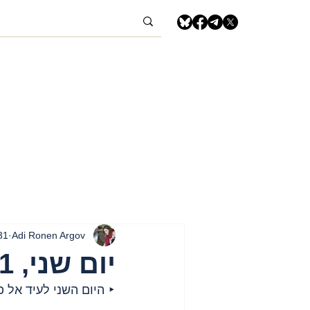
Adi Ronen Argov
31 במרץ 5
יום שני, 31 במרץ, 2025 – הגדה המערבית
‣ היום השני לעיד אל פ