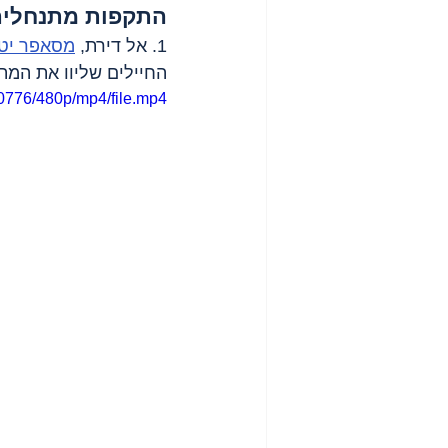
התקפות מתנחלים
1. אל דירת, 
מסאפר יט
החיילים שליוו את המת
0776/480p/mp4/file.mp4