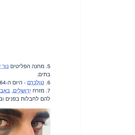
5. מחנה הפליטים 
נור 
בתים.
6. 
טולכרם
 - היום ה-64. ירי לעבר רכב. ללא נפגעים.
7. מזרח 
ירושלים
, 
באב 
להם לחבלות בפנים וב