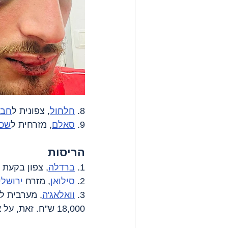
8. 
חלחול
, צפונית ל
חבר
9. 
סאלם
, מזרחית ל
שכ
הריסות
1. 
ברדלה
, צפון בקעת 
2. 
סילואן
, מזרח 
ירושלי
3. 
וואלאג'ה
, מערבית ל
18,000 ש”ח. זאת, על אף שהרסה אותו בעצמה כבר ב-2017.