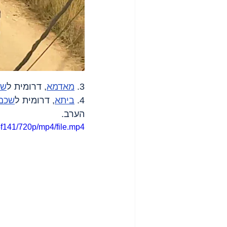
3. 
מאדמא
, דרומית ל
שכ
4. 
ביתא
, דרומית ל
שכם
הערב.
f141/720p/mp4/file.mp4