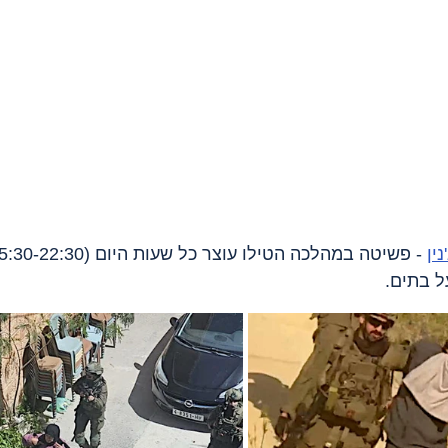
נין
ל בתים.