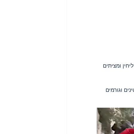
 סליחין ומציתים 
מכים 2 אחים פלסטינים וגורמים 