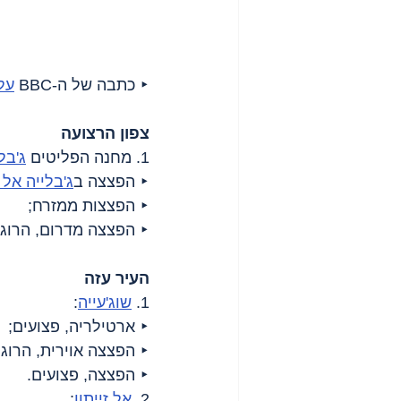
‣ כתבה של ה-BBC 
על 
צפון הרצועה
1. מחנה הפליטים 
ג'בל
‣ הפצצה ב
ג'בלייה אל
‣ הפצצות ממזרח;
‣ הפצצה מדרום, הרוג.
העיר עזה
1. 
שוג'עייה
:
‣ ארטילריה, פצועים;
‣ הפצצה אוירית, הרוג;
‣ הפצצה, פצועים.
2. 
אל זייתון
: