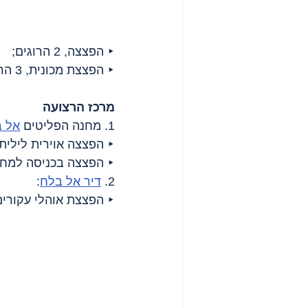
‣ הפצצה, 2 הרוגים;
‣ הפצצת מכונית, 3 הרוגים.
מרכז הרצועה
1. מחנה הפליטים 
אל ב
‣ הפצצה אוירית לילית;
‣ הפצצה בכניסה למחנ
2. 
דיר אל בלח
:
‣ הפצצת אוהלי עקורים