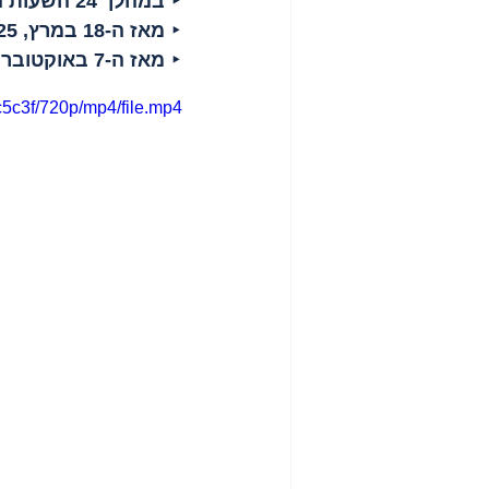
‣ 
במהלך 24 השעות האחרונות
‣ 
מאז ה-18 במרץ, 2025
‣ 
מאז ה-7 באוקטובר, 2023
c5c3f/720p/mp4/file.mp4