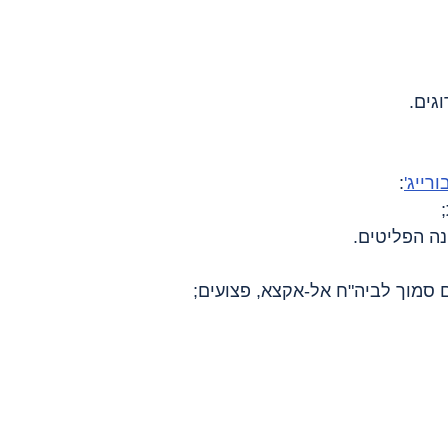
ורייג'
:
ה הפליטים.
 סמוך לביה"ח אל-אקצא, פצועים;