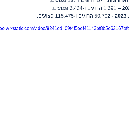
 - 57 הרוגים ו-137 פצועים;
 – 1,391 הרוגים ו-3,434 פצועים;
 - 50,702 הרוגים ו-115,475 פצועים.
ideo.wixstatic.com/video/9241ed_09f4f5eef41143bf8b5e62167ef