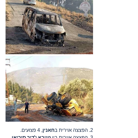
2. הפצצה אוירית ב
חאנין
, 4 פצועים.
3. הפצצה אוירית בין 
טייבא
 ל
דיר סיריאן
.