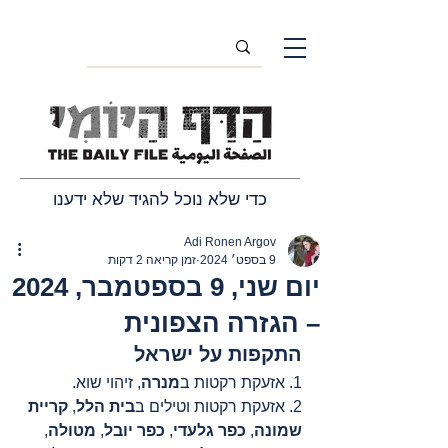
כדי שלא נוכל להגיד שלא ידענו
Adi Ronen Argov
9 בספט׳ 2024
זמן קריאה 2 דקות
יום שני, 9 בספטמבר, 2024
– הגזרה הצפונית
התקפות על ישראל
1. אזעקת רקטות ב
מנרה
, זיהוי שוא.
2. אזעקת רקטות וטילים ב
בית הלל
, 
קריית 
שמונה
, 
כפר גלעדי
, 
כפר יובל
, 
מטולה
, 