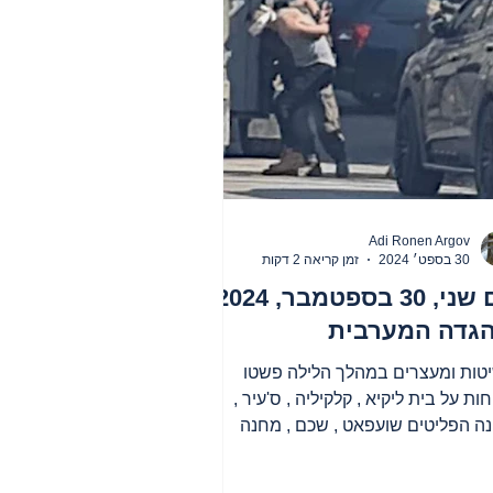
Adi Ronen Argov
30 בספט׳ 2024
זמן קריאה 2 דקות
יום שני, 30 בספטמבר, 2024
הגדה המערבית
טות ומעצרים במהלך הלילה פשטו
ות על בית ליקיא , קלקיליה , ס'עיר ,
ה הפליטים שועפאט , שכם , מחנה
יטים קלנדיה , מחנה הפליטים...