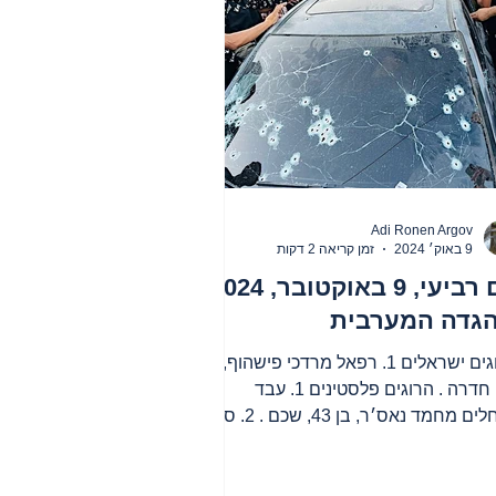
Adi Ronen Argov
9 באוק׳ 2024
זמן קריאה 2 דקות
יום רביעי, 9 באוקטובר, 2024
הגדה המערבית
הרוגים ישראלים 1. רפאל מרדכי פישהוף, בן
35, חדרה . הרוגים פלסטינים 1. עבד
אלחלים מחמד נאס׳ר, בן 43, שכם . 2. סלים
אדין מחמוד אבו סעדה,...