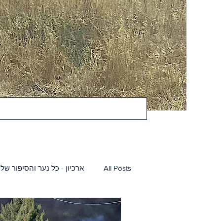
All Posts
ארכיון - כל נער והסיפור שלו
דטה הגדה המערבית
דטה רצוע