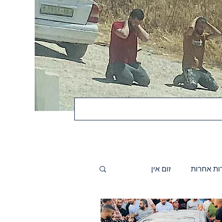
ות אחרות
זום אין
פרסומים
זה עלינו