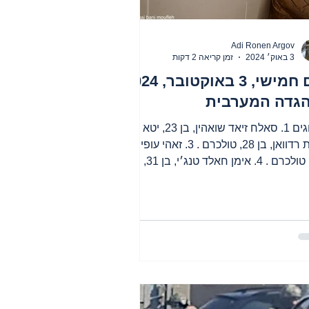
Adi Ronen Argov
3 באוק׳ 2024
זמן קריאה 2 דקות
יום חמישי, 3 באוקטובר, 2024
הגדה המערבית
הרוגים 1. סאלח זיאד שואהין, בן 23, יטא . 2.
ע׳ית רדוואן, בן 28, טולכרם . 3. זאהי עופי, בן
39, טולכרם . 4. אימן חאלד טנג׳י, בן 31,
רם...