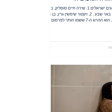
הרוגים ישראלים 1. שירה חיים סוסליק, בת
19, באר שבע . 2. ויקטור שימשין גרין, בן 3 מ
יפו , הוא ההרוג ה-7 ששמו הותר לפרסום
וע ב יפו ....