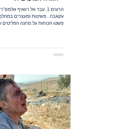
עקאבה . פשיטות ומעצרים במהלך 
פשטו הכוחות על מחנה הפליטים עי
סולטן , מחנה הפליטים עקבת...