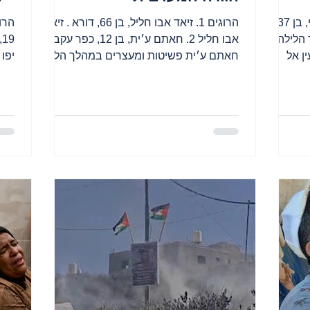
הרוגים 1. עבד אל רוואיף אלמס׳רי, בן 37,
הרוגים 1. זיאד אבו חליל, בן 66, דורא . זיאד
הלילה
אבו חליל 2. חאתם ע׳ית, בן 12, כפר עקב .
ן אל
חאתם ע׳ית פשיטות ומעצרים במהלך הלילה
פשטו הכוחות על...
בפיג