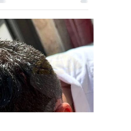
המערבית
הרוגים 1. לואי מוחמד משה, בן 17, מחנה
הפליטים בלאטה. 2. על בסאם חשאש, בן 23,
מחנה הפליטים בלאטה. פשיטות ומעצרים
במהלך הלילה פשטו הכוחות...