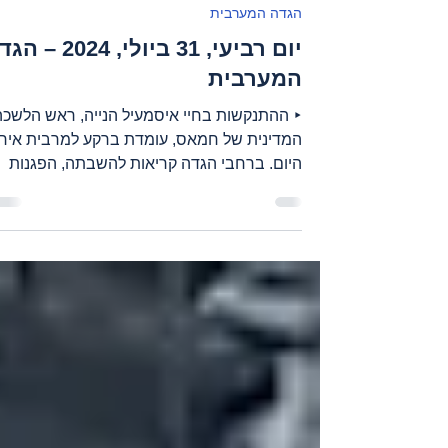
31 ביולי 2024
זמן קריאה 3 דקות
הגדה המערבית
יום רביעי, 31 ביולי, 2024 
המערבית
‣ ההתנקשות בחיי איסמעיל הנייה, ראש הלשכה
המדינית של חמאס, עומדת ברקע למרבית אירו
היום. ברחבי הגדה קריאות להשבתה, הפגנות
והסלמת...