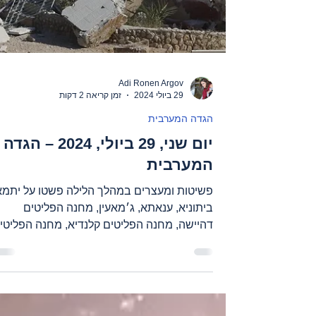
Adi Ronen Argov
29 ביולי 2024
זמן קריאה 2 דקות
הגדה המערבית
יום שני, 29 ביולי, 2024 – הגדה
המערבית
פשיטות ומעצרים במהלך הלילה פשטו על יתמא
ביתוניא, ענאתא, ג׳מאעין, מחנה הפליטים
דהיישה, מחנה הפליטים קלנדיא, מחנה הפליטי
שועפאט, דנאבה,...