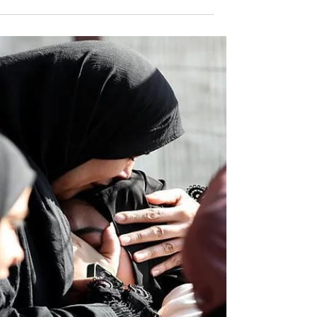
פשיטות ומעצרים במהלך הלילה פשטו על שכם,
מחנה הפליטים בלאטה, א זאוויה, בית אוּמר,
מחנה הפליטים קלנדיא, ס׳וריף, אל יאמון,
תורמוס עיא. במהלך...