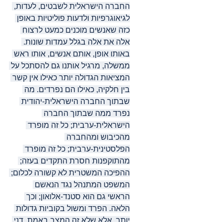
החברה הישראלית לשבטים, לעדות, 
לגיאוגרפיות ולדעות פוליטיות באופן 
כזה שאנשים מוכנים כמעט לרצוח 
אלה את אלה בגלל עמדות שונות. 
באותו אופן, אותם אנשים, אותו ראש 
ממשלה, מרגיל אותנו גם להסתכל על 
המציאות הגדולה יותר כאילו אין קשר 
בין חלקיה, כאילו הם נפרדים. מה 
שבתוך החברה הישראלית-יהודית 
נפרד ממה שבתוך החברה 
הישראלית-ערבית; כל זה מופרד 
מהכיבוש ומהחברה 
הפלסטינית-ערבית; כל זה מופרד 
מהתוקפנות חסרת התקדים בעזה; 
ההפיכה המשטרית לא קשורה לכלום; 
המשפט המתנהל נגד הנאשם 
הראשי גם הוא סטנד-אלואון; וכך 
הלאה. הפרד ומשול בקוביות גדולות 
יותר. אלא שלא זה המצב באמת. דני 