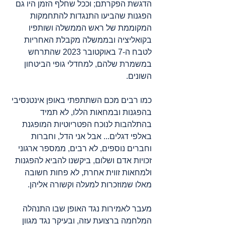
הדגשת הפקרתם; וככל שחלף הזמן היו גם 
הפגנות שהביעו התנגדות להתחמקות 
המקוממת של ראש הממשלה ושותפיו 
בקואליציה ובממשלה מקבלת האחריות 
לטבח ה-7 באוקטובר 2023 שהתרחש 
במשמרת שלהם, למחדלי גופי הביטחון 
השונים.
כמו רבים מכם השתתפתי באופן אינטנסיבי 
בהפגנות ובמחאות הללו, לא תמיד 
בהתלהבות לנוכח הפטריוטיות המופגנת 
באלפי דגלים... אבל אני הדל, וחברות 
וחברים נוספים, לא רבים, ממספר ארגוני 
זכויות אדם ושלום, ביקשנו להביא להפגנות 
ולמחאות זווית אחרת, לא פחות חשובה 
מאלו שמוזכרות למעלה וקשורה אליהן.
מעבר לאמירות נגד האופן שבו התנהלה 
המלחמה ברצועת עזה, ובעיקר נגד מגוון 