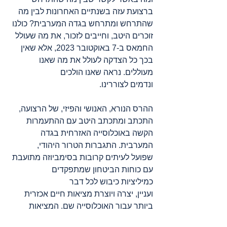
ברצועת עזה בשנתיים האחרונות לבין מה 
שהתרחש ומתרחש בגדה המערבית? כולנו 
זוכרים היטב, וחייבים לזכור, את מה שעולל 
החמאס ב-7 באוקטובר 2023, אלא שאין 
בכך כל הצדקה לעולל את מה שאנו 
מעוללים. נראה שאנו הולכים 
ונדמים לצוררינו.
ההרס הנורא, האנושי והפיזי, של הרצועה, 
התכתב ומתכתב היטב עם ההתעמרות 
הקשה באוכלוסייה האזרחית בגדה 
המערבית. התגברות הטרור היהודי, 
שפועל לעיתים קרובות בסימביוזה מתועבת 
עם כוחות הביטחון שמתפקדים 
כמיליציות כיבוש לכל דבר 
ועניין, יצרה ויוצרת מציאות חיים אכזרית 
ביותר עבור האוכלוסייה שם. המציאות 
הזאת פחות רצחנית מאשר ברצועת עזה, 