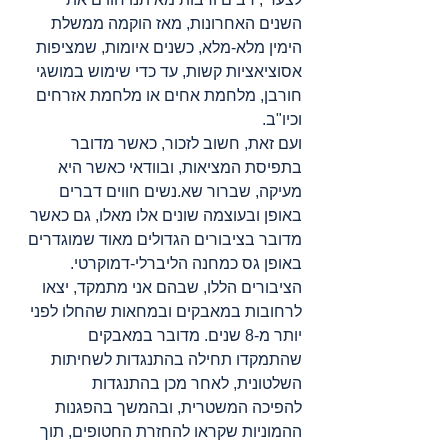
השנים האחרונות, מאז הוקמה ממשלת 
הימין מלא-מלא, כשנים איומות, שמציפות 
אסוציאציות קשות, עד כדי שימוש במושגי 
חורבן, מלחמת אחים או מלחמת אזרחים 
וכיו"ב.
ועם זאת, חשוב לזכור, כאשר מדובר 
בתפיסת המציאות, ובוודאי כאשר היא 
מעיקה, שברור שא.נשים חווים דברים 
באופן ובעוצמה שונים אלו מאלו, גם כאשר 
מדובר בציבורים הגדולים מאוד שמוגדרים 
באופן גס כמחנה הליברלי-דמוקרטי. 
הציבורים הללו, שבהם אני מתמקד, יצאו 
לרחובות במאבקים ובמחאות שהחלו לפני 
יותר מ-8 שנים. מדובר במאבקים 
שהתמקדו תחילה בהתנגדות לשחיתות 
השלטונית, לאחר מכן בהתנגדות 
להפיכה המשטרית, ובהמשך בהפגנות 
ההמוניות שקראו להחזרת החטופים, תוך 