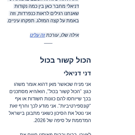
דניאלי מחבר כאן בין כמה נקודות 
שאנחנו רגילים לראות כנפרדות, וזה 
באמת על קצה המזלג. תפקחו עיניים.
אילה שלו, עורכת 
זה עלינו
הכול קשור בכול
דני דניאלי
אני מניח שכאשר מאן דהוא אומר משהו 
כגון: "הכול קשור בכול", הוא/היא מסתכנים 
בכך שייוחסו להם כוונות חשודות או אף 
"קונספירטיביות". אני מודע לכך וחרף זאת 
אני נוטל את הסיכון כשאני מתבונן בישראל 
המדממת על סיפה של 2026.
לצערי, רבים ורבות מאיתנו חווים את 